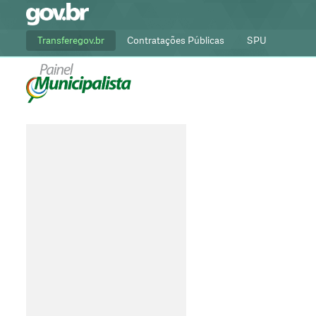
Transferegov.br
Contratações Públicas
SPU
Rede